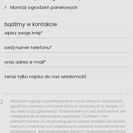
Montaż ogrodzeń panelowych
bądźmy w kontakcie
Wyrażam zgodę na przetwarzanie moich danych osobowych
zgodnie z ustawą o ochronie danych osobowych w związku z (
np. realizacją zgłoszenia). Podanie danych jest dobrowolne, ale
niezbędne do przetworzenia zapytania. Zostałem /am
poinformowany /a, że przysługuje mi prawo dostępu do swoich
danych, możliwości ich poprawiania, żądania zaprzestania ich
przetwarzania. Administratorem danych osobowych jest Milord