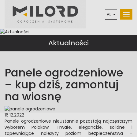
PL
EN
DE
Aktualności
Panele ogrodzeniowe
– kup dziś, zamontuj
na wiosnę
16.12.2022
Panele ogrodzeniowe nieustannie pozostają najczęstszym
wyborem Polaków. Trwałe, eleganckie, solidne i
zapewniające należyty poziom bezpieczeństwa –